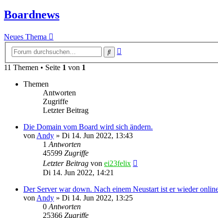
Boardnews
Neues Thema
Erweiterte
Suche
Suche
11 Themen • Seite
1
von
1
Themen
Antworten
Zugriffe
Letzter Beitrag
Die Domain vom Board wird sich ändern.
von
Andy
»
Di 14. Jun 2022, 13:43
1
Antworten
45599
Zugriffe
Letzter Beitrag
von
ei23felix
Di 14. Jun 2022, 14:21
Der Server war down. Nach einem Neustart ist er wieder onlin
von
Andy
»
Di 14. Jun 2022, 13:25
0
Antworten
25366
Zugriffe