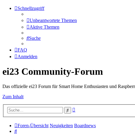
Schnellzugriff
Unbeantwortete Themen
Aktive Themen
Suche
FAQ
Anmelden
ei23 Community-Forum
Das offizielle ei23 Forum für Smart Home Enthusiasten und Raspberr
Zum Inhalt
Erweiterte
Suche
Suche
Foren-Übersicht
Neuigkeiten
Boardnews
Suche