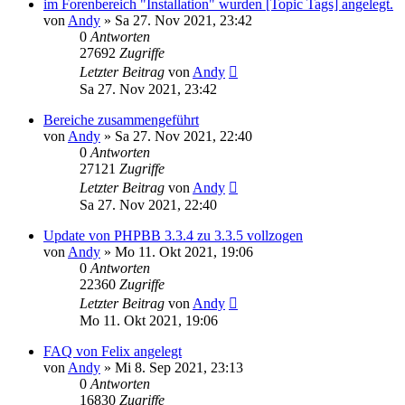
im Forenbereich "Installation" wurden [Topic Tags] angelegt.
von
Andy
»
Sa 27. Nov 2021, 23:42
0
Antworten
27692
Zugriffe
Letzter Beitrag
von
Andy
Sa 27. Nov 2021, 23:42
Bereiche zusammengeführt
von
Andy
»
Sa 27. Nov 2021, 22:40
0
Antworten
27121
Zugriffe
Letzter Beitrag
von
Andy
Sa 27. Nov 2021, 22:40
Update von PHPBB 3.3.4 zu 3.3.5 vollzogen
von
Andy
»
Mo 11. Okt 2021, 19:06
0
Antworten
22360
Zugriffe
Letzter Beitrag
von
Andy
Mo 11. Okt 2021, 19:06
FAQ von Felix angelegt
von
Andy
»
Mi 8. Sep 2021, 23:13
0
Antworten
16830
Zugriffe