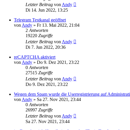
Letzter Beitrag
von
Andy
Di 14. Jun 2022, 13:25
Telegram Testkanal geöffnet
von
Andy
»
Fr 13. Mai 2022, 21:04
2
Antworten
19220
Zugriffe
Letzter Beitrag
von
Andy
Di 7. Jun 2022, 20:36
reCAPTCHA aktiviert
von
Andy
»
Do 9. Dez 2021, 23:22
0
Antworten
27515
Zugriffe
Letzter Beitrag
von
Andy
Do 9. Dez 2021, 23:22
Wegen dem Spam wurde die Userregistrierung auf Administrati
von
Andy
»
Sa 27. Nov 2021, 23:44
0
Antworten
26997
Zugriffe
Letzter Beitrag
von
Andy
Sa 27. Nov 2021, 23:44