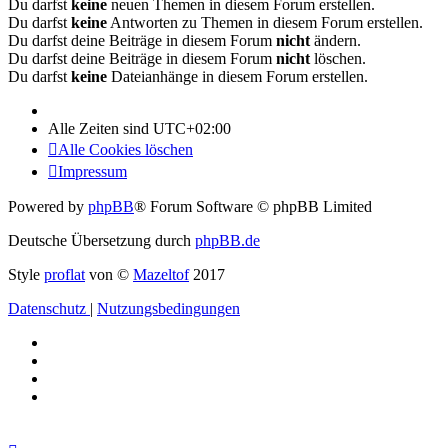
Du darfst
keine
neuen Themen in diesem Forum erstellen.
Du darfst
keine
Antworten zu Themen in diesem Forum erstellen.
Du darfst deine Beiträge in diesem Forum
nicht
ändern.
Du darfst deine Beiträge in diesem Forum
nicht
löschen.
Du darfst
keine
Dateianhänge in diesem Forum erstellen.
Alle Zeiten sind
UTC+02:00
Alle Cookies löschen
Impressum
Powered by
phpBB
® Forum Software © phpBB Limited
Deutsche Übersetzung durch
phpBB.de
Style
proflat
von ©
Mazeltof
2017
Datenschutz
|
Nutzungsbedingungen