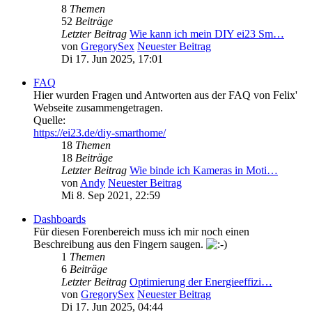
8
Themen
52
Beiträge
Letzter Beitrag
Wie kann ich mein DIY ei23 Sm…
von
GregorySex
Neuester Beitrag
Di 17. Jun 2025, 17:01
FAQ
Hier wurden Fragen und Antworten aus der FAQ von Felix'
Webseite zusammengetragen.
Quelle:
https://ei23.de/diy-smarthome/
18
Themen
18
Beiträge
Letzter Beitrag
Wie binde ich Kameras in Moti…
von
Andy
Neuester Beitrag
Mi 8. Sep 2021, 22:59
Dashboards
Für diesen Forenbereich muss ich mir noch einen
Beschreibung aus den Fingern saugen.
1
Themen
6
Beiträge
Letzter Beitrag
Optimierung der Energieeffizi…
von
GregorySex
Neuester Beitrag
Di 17. Jun 2025, 04:44