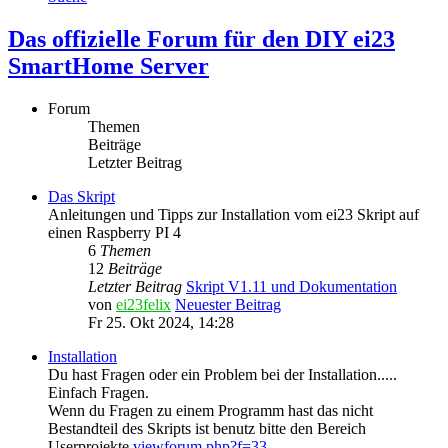
Das offizielle Forum für den DIY ei23
SmartHome Server
Forum
Themen
Beiträge
Letzter Beitrag
Das Skript
Anleitungen und Tipps zur Installation vom ei23 Skript auf
einen Raspberry PI 4
6
Themen
12
Beiträge
Letzter Beitrag
Skript V1.11 und Dokumentation
von
ei23felix
Neuester Beitrag
Fr 25. Okt 2024, 14:28
Installation
Du hast Fragen oder ein Problem bei der Installation.....
Einfach Fragen.
Wenn du Fragen zu einem Programm hast das nicht
Bestandteil des Skripts ist benutz bitte den Bereich
Userprojekte
viewforum.php?f=33