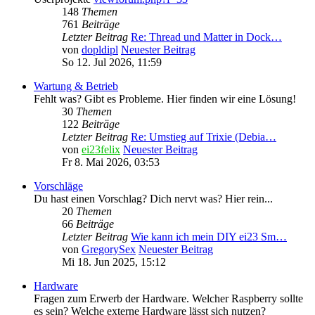
148
Themen
761
Beiträge
Letzter Beitrag
Re: Thread und Matter in Dock…
von
dopldipl
Neuester Beitrag
So 12. Jul 2026, 11:59
Wartung & Betrieb
Fehlt was? Gibt es Probleme. Hier finden wir eine Lösung!
30
Themen
122
Beiträge
Letzter Beitrag
Re: Umstieg auf Trixie (Debia…
von
ei23felix
Neuester Beitrag
Fr 8. Mai 2026, 03:53
Vorschläge
Du hast einen Vorschlag? Dich nervt was? Hier rein...
20
Themen
66
Beiträge
Letzter Beitrag
Wie kann ich mein DIY ei23 Sm…
von
GregorySex
Neuester Beitrag
Mi 18. Jun 2025, 15:12
Hardware
Fragen zum Erwerb der Hardware. Welcher Raspberry sollte
es sein? Welche externe Hardware lässt sich nutzen?