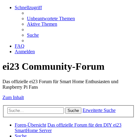
Schnellzugriff
Unbeantwortete Themen
Aktive Themen
Suche
FAQ
Anmelden
ei23 Community-Forum
Das offizielle ei23 Forum für Smart Home Enthusiasten und
Raspberry Pi Fans
Zum Inhalt
Erweiterte Suche
Suche
Foren-Übersicht
Das offizielle Forum für den DIY ei23
SmartHome Server
Suche