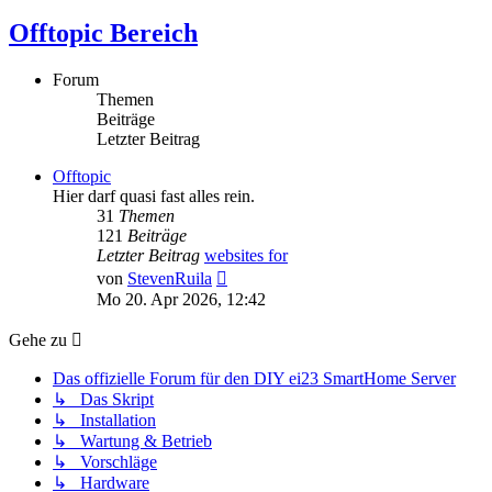
Offtopic Bereich
Forum
Themen
Beiträge
Letzter Beitrag
Offtopic
Hier darf quasi fast alles rein.
31
Themen
121
Beiträge
Letzter Beitrag
websites for
Neuester
von
StevenRuila
Beitrag
Mo 20. Apr 2026, 12:42
Gehe zu
Das offizielle Forum für den DIY ei23 SmartHome Server
↳ Das Skript
↳ Installation
↳ Wartung & Betrieb
↳ Vorschläge
↳ Hardware