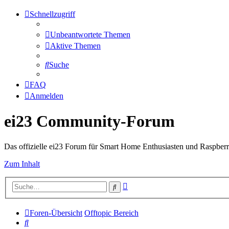
Schnellzugriff
Unbeantwortete Themen
Aktive Themen
Suche
FAQ
Anmelden
ei23 Community-Forum
Das offizielle ei23 Forum für Smart Home Enthusiasten und Raspberr
Zum Inhalt
Erweiterte
Suche
Suche
Foren-Übersicht
Offtopic Bereich
Suche