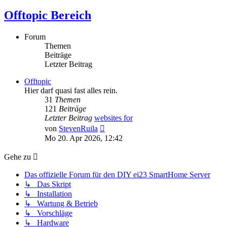
Offtopic Bereich
Forum
Themen
Beiträge
Letzter Beitrag
Offtopic
Hier darf quasi fast alles rein.
31
Themen
121
Beiträge
Letzter Beitrag
websites for
Neuester
von
StevenRuila
Beitrag
Mo 20. Apr 2026, 12:42
Gehe zu
Das offizielle Forum für den DIY ei23 SmartHome Server
↳ Das Skript
↳ Installation
↳ Wartung & Betrieb
↳ Vorschläge
↳ Hardware