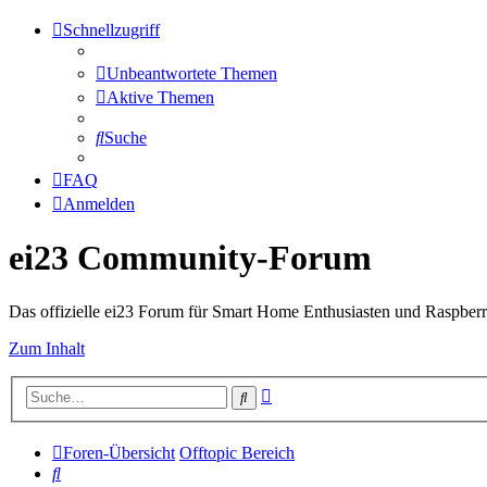
Schnellzugriff
Unbeantwortete Themen
Aktive Themen
Suche
FAQ
Anmelden
ei23 Community-Forum
Das offizielle ei23 Forum für Smart Home Enthusiasten und Raspberr
Zum Inhalt
Erweiterte
Suche
Suche
Foren-Übersicht
Offtopic Bereich
Suche