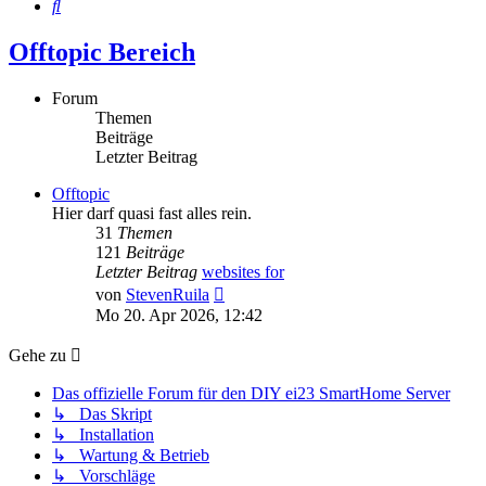
Suche
Offtopic Bereich
Forum
Themen
Beiträge
Letzter Beitrag
Offtopic
Hier darf quasi fast alles rein.
31
Themen
121
Beiträge
Letzter Beitrag
websites for
Neuester
von
StevenRuila
Beitrag
Mo 20. Apr 2026, 12:42
Gehe zu
Das offizielle Forum für den DIY ei23 SmartHome Server
↳ Das Skript
↳ Installation
↳ Wartung & Betrieb
↳ Vorschläge