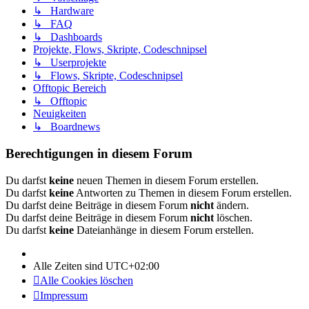
↳ Hardware
↳ FAQ
↳ Dashboards
Projekte, Flows, Skripte, Codeschnipsel
↳ Userprojekte
↳ Flows, Skripte, Codeschnipsel
Offtopic Bereich
↳ Offtopic
Neuigkeiten
↳ Boardnews
Berechtigungen in diesem Forum
Du darfst
keine
neuen Themen in diesem Forum erstellen.
Du darfst
keine
Antworten zu Themen in diesem Forum erstellen.
Du darfst deine Beiträge in diesem Forum
nicht
ändern.
Du darfst deine Beiträge in diesem Forum
nicht
löschen.
Du darfst
keine
Dateianhänge in diesem Forum erstellen.
Alle Zeiten sind
UTC+02:00
Alle Cookies löschen
Impressum