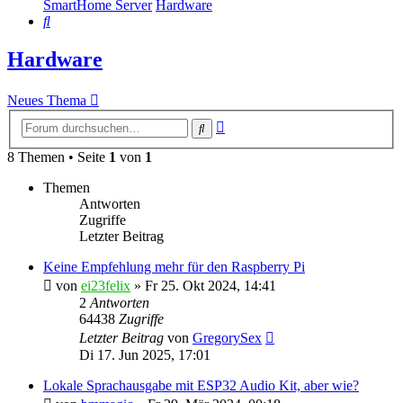
SmartHome Server
Hardware
Suche
Hardware
Neues Thema
Erweiterte
Suche
Suche
8 Themen • Seite
1
von
1
Themen
Antworten
Zugriffe
Letzter Beitrag
Keine Empfehlung mehr für den Raspberry Pi
von
ei23felix
»
Fr 25. Okt 2024, 14:41
2
Antworten
64438
Zugriffe
Letzter Beitrag
von
GregorySex
Di 17. Jun 2025, 17:01
Lokale Sprachausgabe mit ESP32 Audio Kit, aber wie?