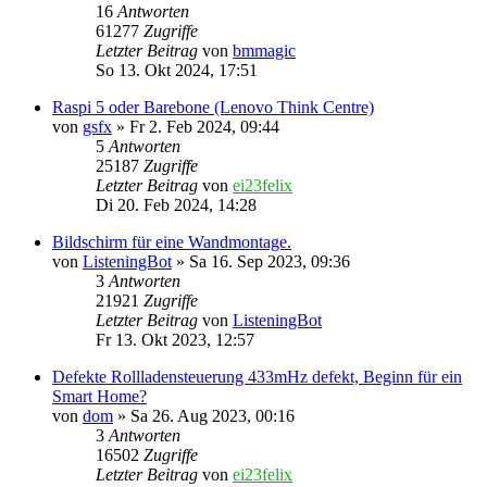
16
Antworten
61277
Zugriffe
Letzter Beitrag
von
bmmagic
So 13. Okt 2024, 17:51
Raspi 5 oder Barebone (Lenovo Think Centre)
von
gsfx
»
Fr 2. Feb 2024, 09:44
5
Antworten
25187
Zugriffe
Letzter Beitrag
von
ei23felix
Di 20. Feb 2024, 14:28
Bildschirm für eine Wandmontage.
von
ListeningBot
»
Sa 16. Sep 2023, 09:36
3
Antworten
21921
Zugriffe
Letzter Beitrag
von
ListeningBot
Fr 13. Okt 2023, 12:57
Defekte Rollladensteuerung 433mHz defekt, Beginn für ein
Smart Home?
von
dom
»
Sa 26. Aug 2023, 00:16
3
Antworten
16502
Zugriffe
Letzter Beitrag
von
ei23felix