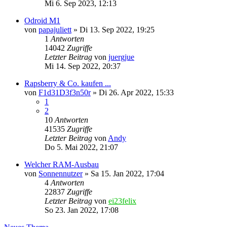
Mi 6. Sep 2023, 12:13
Odroid M1
von
papajuliett
»
Di 13. Sep 2022, 19:25
1
Antworten
14042
Zugriffe
Letzter Beitrag
von
juergjue
Mi 14. Sep 2022, 20:37
Rapsberry & Co. kaufen ...
von
F1d31D3f3n50r
»
Di 26. Apr 2022, 15:33
1
2
10
Antworten
41535
Zugriffe
Letzter Beitrag
von
Andy
Do 5. Mai 2022, 21:07
Welcher RAM-Ausbau
von
Sonnennutzer
»
Sa 15. Jan 2022, 17:04
4
Antworten
22837
Zugriffe
Letzter Beitrag
von
ei23felix
So 23. Jan 2022, 17:08