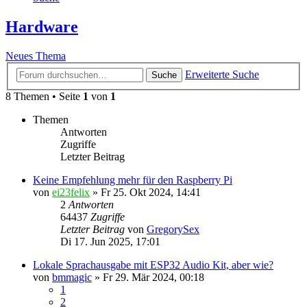
Hardware
Neues Thema
Erweiterte Suche
Suche
8 Themen • Seite
1
von
1
Themen
Antworten
Zugriffe
Letzter Beitrag
Keine Empfehlung mehr für den Raspberry Pi
von
ei23felix
»
Fr 25. Okt 2024, 14:41
2
Antworten
64437
Zugriffe
Letzter Beitrag
von
GregorySex
Di 17. Jun 2025, 17:01
Lokale Sprachausgabe mit ESP32 Audio Kit, aber wie?
von
bmmagic
»
Fr 29. Mär 2024, 00:18
1
2