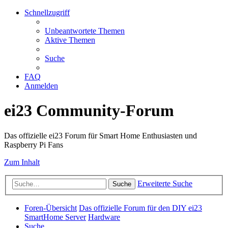
Schnellzugriff
Unbeantwortete Themen
Aktive Themen
Suche
FAQ
Anmelden
ei23 Community-Forum
Das offizielle ei23 Forum für Smart Home Enthusiasten und
Raspberry Pi Fans
Zum Inhalt
Erweiterte Suche
Suche
Foren-Übersicht
Das offizielle Forum für den DIY ei23
SmartHome Server
Hardware
Suche