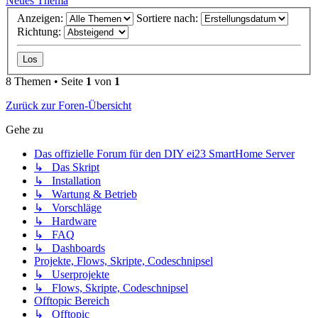
Neues Thema
Anzeigen:
Sortiere nach:
Richtung:
8 Themen • Seite
1
von
1
Zurück zur Foren-Übersicht
Gehe zu
Das offizielle Forum für den DIY ei23 SmartHome Server
↳ Das Skript
↳ Installation
↳ Wartung & Betrieb
↳ Vorschläge
↳ Hardware
↳ FAQ
↳ Dashboards
Projekte, Flows, Skripte, Codeschnipsel
↳ Userprojekte
↳ Flows, Skripte, Codeschnipsel
Offtopic Bereich
↳ Offtopic