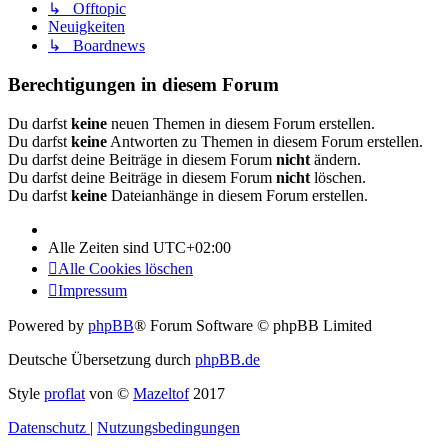
↳ Offtopic
Neuigkeiten
↳ Boardnews
Berechtigungen in diesem Forum
Du darfst
keine
neuen Themen in diesem Forum erstellen.
Du darfst
keine
Antworten zu Themen in diesem Forum erstellen.
Du darfst deine Beiträge in diesem Forum
nicht
ändern.
Du darfst deine Beiträge in diesem Forum
nicht
löschen.
Du darfst
keine
Dateianhänge in diesem Forum erstellen.
Alle Zeiten sind
UTC+02:00
Alle Cookies löschen
Impressum
Powered by
phpBB
® Forum Software © phpBB Limited
Deutsche Übersetzung durch
phpBB.de
Style
proflat
von ©
Mazeltof
2017
Datenschutz
|
Nutzungsbedingungen