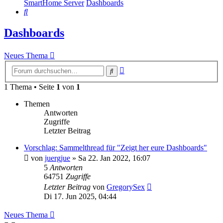
SmartHome Server
Dashboards
Suche
Dashboards
Neues Thema
Erweiterte
Suche
Suche
1 Thema • Seite
1
von
1
Themen
Antworten
Zugriffe
Letzter Beitrag
Vorschlag: Sammelthread für "Zeigt her eure Dashboards"
von
juergjue
»
Sa 22. Jan 2022, 16:07
5
Antworten
64751
Zugriffe
Letzter Beitrag
von
GregorySex
Di 17. Jun 2025, 04:44
Neues Thema