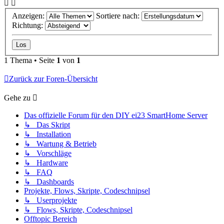
Anzeigen:
Sortiere nach:
Richtung:
1 Thema • Seite
1
von
1
Zurück zur Foren-Übersicht
Gehe zu
Das offizielle Forum für den DIY ei23 SmartHome Server
↳ Das Skript
↳ Installation
↳ Wartung & Betrieb
↳ Vorschläge
↳ Hardware
↳ FAQ
↳ Dashboards
Projekte, Flows, Skripte, Codeschnipsel
↳ Userprojekte
↳ Flows, Skripte, Codeschnipsel
Offtopic Bereich