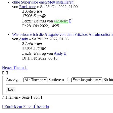
ohne Supervisor enet2Mqtt installieren
von
Rockstone
»
So 23. Okt 2022, 21:00
3
Antworten
17906
Zugriffe
Letzter Beitrag
von
ei23felix
Fr 28. Okt 2022, 14:25
Wie bekome ich die Ausgabe von dem Fritzbox Anrufmonitor al
von
Andy
»
Sa 29. Jan 2022, 01:08
2
Antworten
17284
Zugriffe
Letzter Beitrag
von
Andy
Di 1. Feb 2022, 00:18
Neues Thema
Anzeigen:
Sortiere nach:
Richt
7 Themen • Seite
1
von
1
Zurück zur Foren-Übersicht