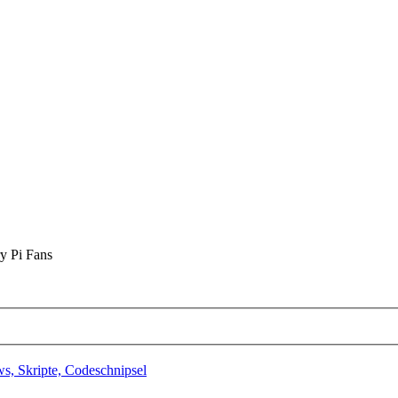
y Pi Fans
s, Skripte, Codeschnipsel