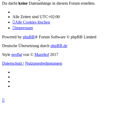
Du darfst
keine
Dateianhänge in diesem Forum erstellen.
Alle Zeiten sind
UTC+02:00
Alle Cookies löschen
Impressum
Powered by
phpBB
® Forum Software © phpBB Limited
Deutsche Übersetzung durch
phpBB.de
Style
proflat
von ©
Mazeltof
2017
Datenschutz
|
Nutzungsbedingungen