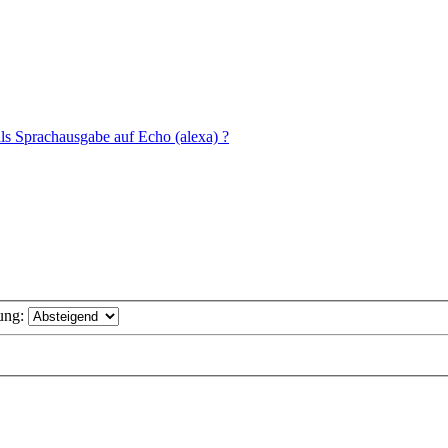
s Sprachausgabe auf Echo (alexa) ?
ung: