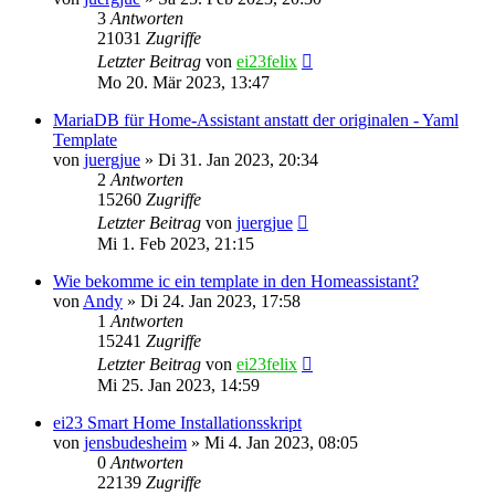
3
Antworten
21031
Zugriffe
Letzter Beitrag
von
ei23felix
Mo 20. Mär 2023, 13:47
MariaDB für Home-Assistant anstatt der originalen - Yaml
Template
von
juergjue
»
Di 31. Jan 2023, 20:34
2
Antworten
15260
Zugriffe
Letzter Beitrag
von
juergjue
Mi 1. Feb 2023, 21:15
Wie bekomme ic ein template in den Homeassistant?
von
Andy
»
Di 24. Jan 2023, 17:58
1
Antworten
15241
Zugriffe
Letzter Beitrag
von
ei23felix
Mi 25. Jan 2023, 14:59
ei23 Smart Home Installationsskript
von
jensbudesheim
»
Mi 4. Jan 2023, 08:05
0
Antworten
22139
Zugriffe