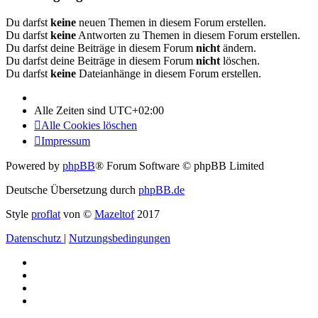
Du darfst
keine
neuen Themen in diesem Forum erstellen.
Du darfst
keine
Antworten zu Themen in diesem Forum erstellen.
Du darfst deine Beiträge in diesem Forum
nicht
ändern.
Du darfst deine Beiträge in diesem Forum
nicht
löschen.
Du darfst
keine
Dateianhänge in diesem Forum erstellen.
Alle Zeiten sind
UTC+02:00
Alle Cookies löschen
Impressum
Powered by
phpBB
® Forum Software © phpBB Limited
Deutsche Übersetzung durch
phpBB.de
Style
proflat
von ©
Mazeltof
2017
Datenschutz
|
Nutzungsbedingungen