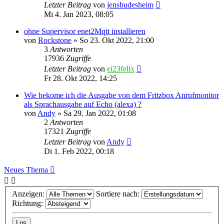
Letzter Beitrag
von
jensbudesheim
Mi 4. Jan 2023, 08:05
ohne Supervisor enet2Mqtt installieren
von
Rockstone
»
So 23. Okt 2022, 21:00
3
Antworten
17936
Zugriffe
Letzter Beitrag
von
ei23felix
Fr 28. Okt 2022, 14:25
Wie bekome ich die Ausgabe von dem Fritzbox Anrufmonitor
als Sprachausgabe auf Echo (alexa) ?
von
Andy
»
Sa 29. Jan 2022, 01:08
2
Antworten
17321
Zugriffe
Letzter Beitrag
von
Andy
Di 1. Feb 2022, 00:18
Neues Thema
Anzeigen:
Sortiere nach:
Richtung: