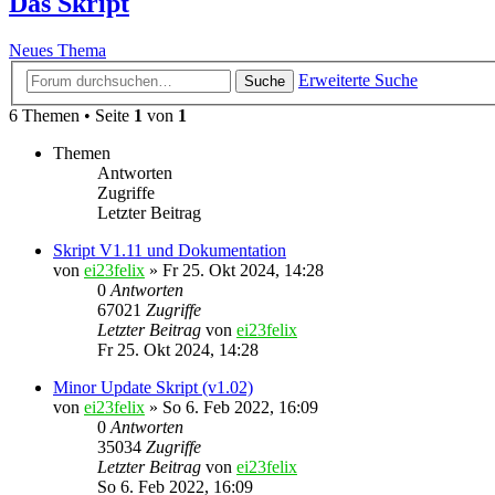
Das Skript
Neues Thema
Erweiterte Suche
Suche
6 Themen • Seite
1
von
1
Themen
Antworten
Zugriffe
Letzter Beitrag
Skript V1.11 und Dokumentation
von
ei23felix
»
Fr 25. Okt 2024, 14:28
0
Antworten
67021
Zugriffe
Letzter Beitrag
von
ei23felix
Fr 25. Okt 2024, 14:28
Minor Update Skript (v1.02)
von
ei23felix
»
So 6. Feb 2022, 16:09
0
Antworten
35034
Zugriffe
Letzter Beitrag
von
ei23felix
So 6. Feb 2022, 16:09