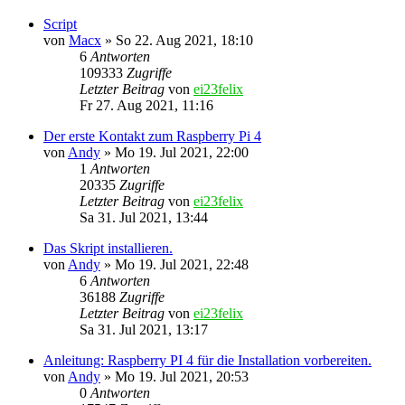
Script
von
Macx
»
So 22. Aug 2021, 18:10
6
Antworten
109333
Zugriffe
Letzter Beitrag
von
ei23felix
Fr 27. Aug 2021, 11:16
Der erste Kontakt zum Raspberry Pi 4
von
Andy
»
Mo 19. Jul 2021, 22:00
1
Antworten
20335
Zugriffe
Letzter Beitrag
von
ei23felix
Sa 31. Jul 2021, 13:44
Das Skript installieren.
von
Andy
»
Mo 19. Jul 2021, 22:48
6
Antworten
36188
Zugriffe
Letzter Beitrag
von
ei23felix
Sa 31. Jul 2021, 13:17
Anleitung: Raspberry PI 4 für die Installation vorbereiten.
von
Andy
»
Mo 19. Jul 2021, 20:53
0
Antworten