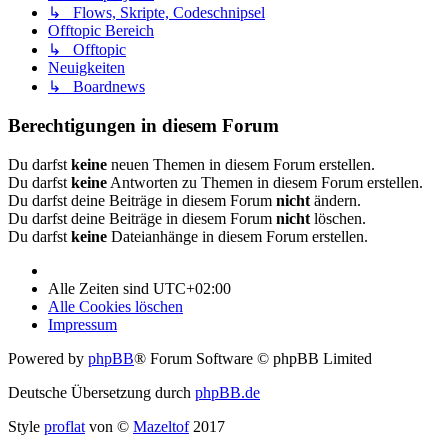
↳ Flows, Skripte, Codeschnipsel
Offtopic Bereich
↳ Offtopic
Neuigkeiten
↳ Boardnews
Berechtigungen in diesem Forum
Du darfst
keine
neuen Themen in diesem Forum erstellen.
Du darfst
keine
Antworten zu Themen in diesem Forum erstellen.
Du darfst deine Beiträge in diesem Forum
nicht
ändern.
Du darfst deine Beiträge in diesem Forum
nicht
löschen.
Du darfst
keine
Dateianhänge in diesem Forum erstellen.
Alle Zeiten sind
UTC+02:00
Alle Cookies löschen
Impressum
Powered by
phpBB
® Forum Software © phpBB Limited
Deutsche Übersetzung durch
phpBB.de
Style
proflat
von ©
Mazeltof
2017