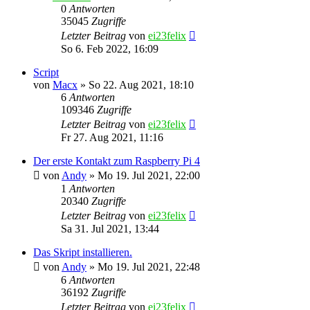
0
Antworten
35045
Zugriffe
Letzter Beitrag
von
ei23felix
So 6. Feb 2022, 16:09
Script
von
Macx
»
So 22. Aug 2021, 18:10
6
Antworten
109346
Zugriffe
Letzter Beitrag
von
ei23felix
Fr 27. Aug 2021, 11:16
Der erste Kontakt zum Raspberry Pi 4
von
Andy
»
Mo 19. Jul 2021, 22:00
1
Antworten
20340
Zugriffe
Letzter Beitrag
von
ei23felix
Sa 31. Jul 2021, 13:44
Das Skript installieren.
von
Andy
»
Mo 19. Jul 2021, 22:48
6
Antworten
36192
Zugriffe
Letzter Beitrag
von
ei23felix