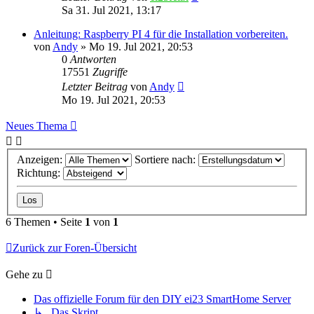
Sa 31. Jul 2021, 13:17
Anleitung: Raspberry PI 4 für die Installation vorbereiten.
von
Andy
»
Mo 19. Jul 2021, 20:53
0
Antworten
17551
Zugriffe
Letzter Beitrag
von
Andy
Mo 19. Jul 2021, 20:53
Neues Thema
Anzeigen:
Sortiere nach:
Richtung:
6 Themen • Seite
1
von
1
Zurück zur Foren-Übersicht
Gehe zu
Das offizielle Forum für den DIY ei23 SmartHome Server
↳ Das Skript