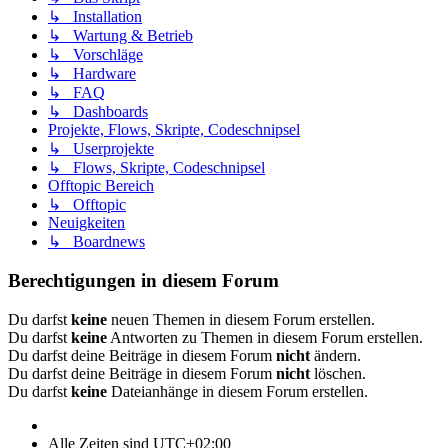
↳ Installation
↳ Wartung & Betrieb
↳ Vorschläge
↳ Hardware
↳ FAQ
↳ Dashboards
Projekte, Flows, Skripte, Codeschnipsel
↳ Userprojekte
↳ Flows, Skripte, Codeschnipsel
Offtopic Bereich
↳ Offtopic
Neuigkeiten
↳ Boardnews
Berechtigungen in diesem Forum
Du darfst
keine
neuen Themen in diesem Forum erstellen.
Du darfst
keine
Antworten zu Themen in diesem Forum erstellen.
Du darfst deine Beiträge in diesem Forum
nicht
ändern.
Du darfst deine Beiträge in diesem Forum
nicht
löschen.
Du darfst
keine
Dateianhänge in diesem Forum erstellen.
Alle Zeiten sind
UTC+02:00