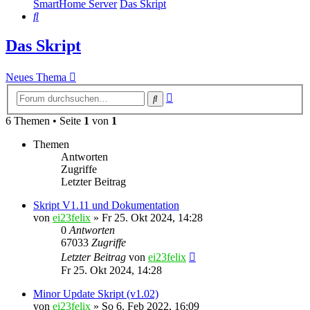
SmartHome Server
Das Skript
Suche
Das Skript
Neues Thema
Erweiterte
Suche
Suche
6 Themen • Seite
1
von
1
Themen
Antworten
Zugriffe
Letzter Beitrag
Skript V1.11 und Dokumentation
von
ei23felix
»
Fr 25. Okt 2024, 14:28
0
Antworten
67033
Zugriffe
Letzter Beitrag
von
ei23felix
Fr 25. Okt 2024, 14:28
Minor Update Skript (v1.02)
von
ei23felix
»
So 6. Feb 2022, 16:09