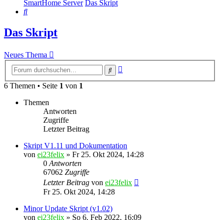
SmartHome Server
Das Skript
Suche
Das Skript
Neues Thema
Erweiterte
Suche
Suche
6 Themen • Seite
1
von
1
Themen
Antworten
Zugriffe
Letzter Beitrag
Skript V1.11 und Dokumentation
von
ei23felix
»
Fr 25. Okt 2024, 14:28
0
Antworten
67062
Zugriffe
Letzter Beitrag
von
ei23felix
Fr 25. Okt 2024, 14:28
Minor Update Skript (v1.02)
von
ei23felix
»
So 6. Feb 2022, 16:09