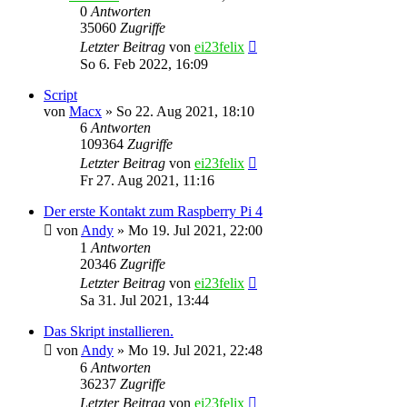
0
Antworten
35060
Zugriffe
Letzter Beitrag
von
ei23felix
So 6. Feb 2022, 16:09
Script
von
Macx
»
So 22. Aug 2021, 18:10
6
Antworten
109364
Zugriffe
Letzter Beitrag
von
ei23felix
Fr 27. Aug 2021, 11:16
Der erste Kontakt zum Raspberry Pi 4
von
Andy
»
Mo 19. Jul 2021, 22:00
1
Antworten
20346
Zugriffe
Letzter Beitrag
von
ei23felix
Sa 31. Jul 2021, 13:44
Das Skript installieren.
von
Andy
»
Mo 19. Jul 2021, 22:48
6
Antworten
36237
Zugriffe
Letzter Beitrag
von
ei23felix