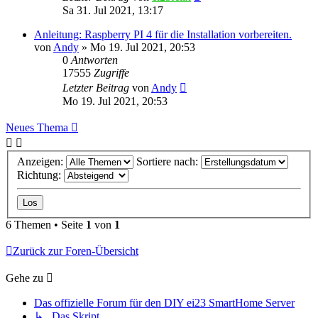
Sa 31. Jul 2021, 13:17
Anleitung: Raspberry PI 4 für die Installation vorbereiten.
von
Andy
»
Mo 19. Jul 2021, 20:53
0
Antworten
17555
Zugriffe
Letzter Beitrag
von
Andy
Mo 19. Jul 2021, 20:53
Neues Thema
Anzeigen:
Sortiere nach:
Richtung:
6 Themen • Seite
1
von
1
Zurück zur Foren-Übersicht
Gehe zu
Das offizielle Forum für den DIY ei23 SmartHome Server
↳ Das Skript