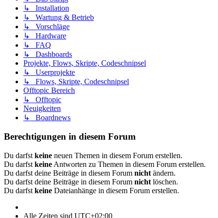
↳ Installation
↳ Wartung & Betrieb
↳ Vorschläge
↳ Hardware
↳ FAQ
↳ Dashboards
Projekte, Flows, Skripte, Codeschnipsel
↳ Userprojekte
↳ Flows, Skripte, Codeschnipsel
Offtopic Bereich
↳ Offtopic
Neuigkeiten
↳ Boardnews
Berechtigungen in diesem Forum
Du darfst
keine
neuen Themen in diesem Forum erstellen.
Du darfst
keine
Antworten zu Themen in diesem Forum erstellen.
Du darfst deine Beiträge in diesem Forum
nicht
ändern.
Du darfst deine Beiträge in diesem Forum
nicht
löschen.
Du darfst
keine
Dateianhänge in diesem Forum erstellen.
Alle Zeiten sind
UTC+02:00