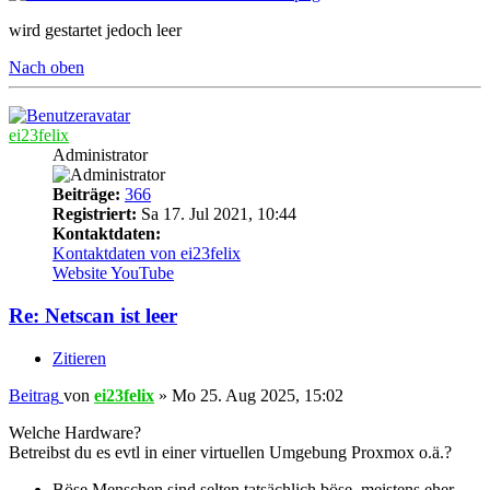
wird gestartet jedoch leer
Nach oben
ei23felix
Administrator
Beiträge:
366
Registriert:
Sa 17. Jul 2021, 10:44
Kontaktdaten:
Kontaktdaten von ei23felix
Website
YouTube
Re: Netscan ist leer
Zitieren
Beitrag
von
ei23felix
»
Mo 25. Aug 2025, 15:02
Welche Hardware?
Betreibst du es evtl in einer virtuellen Umgebung Proxmox o.ä.?
Böse Menschen sind selten tatsächlich böse, meistens eher