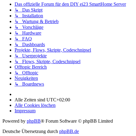
Das offizielle Forum für den DIY ei23 SmartHome Server
↳ Das Skript
↳ Installation
↳ Wartung & Betrieb
↳ Vorschläge
↳ Hardware
↳ FAQ
↳ Dashboards
Projekte, Flows, Skripte, Codeschnipsel
↳ Userprojekte
↳ Flows, Skripte, Codeschnipsel
Offtopic Bereich
↳ Offtopic
Neuigkeiten
↳ Boardnews
Alle Zeiten sind
UTC+02:00
Alle Cookies löschen
Impressum
Powered by
phpBB
® Forum Software © phpBB Limited
Deutsche Übersetzung durch
phpBB.de