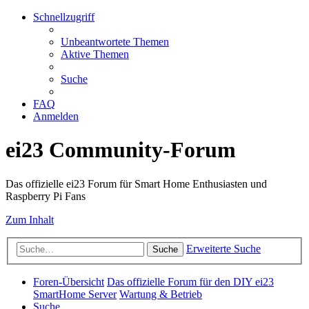
Schnellzugriff
Unbeantwortete Themen
Aktive Themen
Suche
FAQ
Anmelden
ei23 Community-Forum
Das offizielle ei23 Forum für Smart Home Enthusiasten und
Raspberry Pi Fans
Zum Inhalt
Erweiterte Suche
Suche
Foren-Übersicht
Das offizielle Forum für den DIY ei23
SmartHome Server
Wartung & Betrieb
Suche