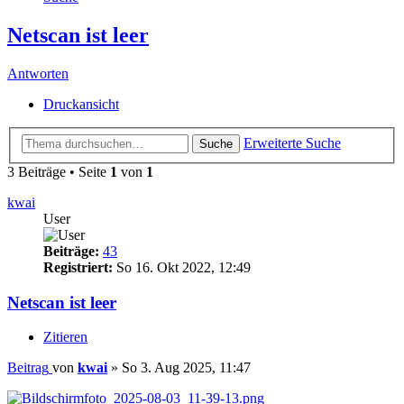
Netscan ist leer
Antworten
Druckansicht
Erweiterte Suche
Suche
3 Beiträge • Seite
1
von
1
kwai
User
Beiträge:
43
Registriert:
So 16. Okt 2022, 12:49
Netscan ist leer
Zitieren
Beitrag
von
kwai
»
So 3. Aug 2025, 11:47