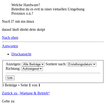
Welche Hardware?
Betreibst du es evtl in einer virtuellen Umgebung
Proxmox o.ä.?
Nuc6 I7 mit mx-linux
darauf läuft direkt dein skript
Nach oben
Antworten
Druckansicht
Anzeigen:
Sortiere nach:
Richtung:
3 Beiträge • Seite
1
von
1
Zurück zu „Wartung & Betrieb“
Gehe zu