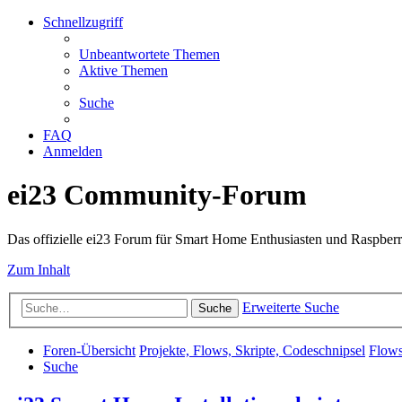
Schnellzugriff
Unbeantwortete Themen
Aktive Themen
Suche
FAQ
Anmelden
ei23 Community-Forum
Das offizielle ei23 Forum für Smart Home Enthusiasten und Raspberr
Zum Inhalt
Erweiterte Suche
Suche
Foren-Übersicht
Projekte, Flows, Skripte, Codeschnipsel
Flows
Suche