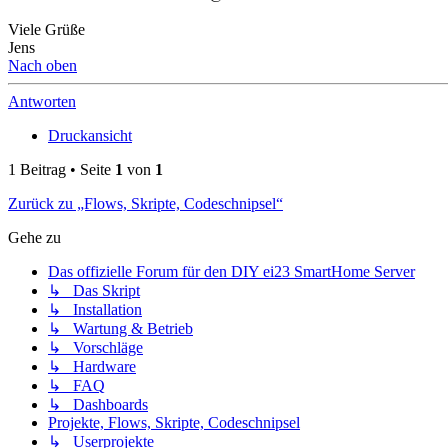
Viele Grüße
Jens
Nach oben
Antworten
Druckansicht
1 Beitrag • Seite
1
von
1
Zurück zu „Flows, Skripte, Codeschnipsel“
Gehe zu
Das offizielle Forum für den DIY ei23 SmartHome Server
↳ Das Skript
↳ Installation
↳ Wartung & Betrieb
↳ Vorschläge
↳ Hardware
↳ FAQ
↳ Dashboards
Projekte, Flows, Skripte, Codeschnipsel
↳ Userprojekte