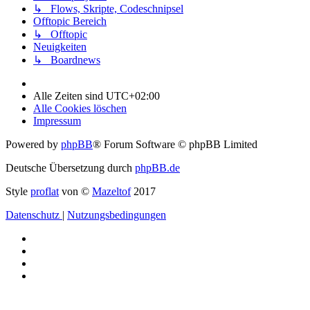
↳ Flows, Skripte, Codeschnipsel
Offtopic Bereich
↳ Offtopic
Neuigkeiten
↳ Boardnews
Alle Zeiten sind
UTC+02:00
Alle Cookies löschen
Impressum
Powered by
phpBB
® Forum Software © phpBB Limited
Deutsche Übersetzung durch
phpBB.de
Style
proflat
von ©
Mazeltof
2017
Datenschutz
|
Nutzungsbedingungen