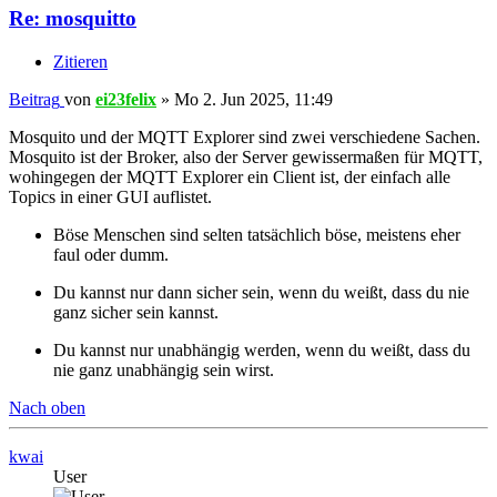
Re: mosquitto
Zitieren
Beitrag
von
ei23felix
»
Mo 2. Jun 2025, 11:49
Mosquito und der MQTT Explorer sind zwei verschiedene Sachen.
Mosquito ist der Broker, also der Server gewissermaßen für MQTT,
wohingegen der MQTT Explorer ein Client ist, der einfach alle
Topics in einer GUI auflistet.
Böse Menschen sind selten tatsächlich böse, meistens eher
faul oder dumm.
Du kannst nur dann sicher sein, wenn du weißt, dass du nie
ganz sicher sein kannst.
Du kannst nur unabhängig werden, wenn du weißt, dass du
nie ganz unabhängig sein wirst.
Nach oben
kwai
User