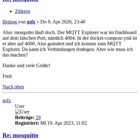
Zitieren
Beitrag
von
gsfx
»
Do 9. Apr 2026, 23:40
Also: mosquitto läuft doch. Der MQTT Explorer war im Dashboard
auf dem falschen Port, nämlich 4004. In der docker-compose.yml ist
er aber auf 4000. Also geändert und ich komme zum MQTT
Explorer. Da kann ich Verbindungen festlegen. Aber wie muss ich
das machen?
Danke und viele Grüße!
Fred
Nach oben
gsfx
User
Beiträge:
29
Registriert:
Mi 19. Apr 2023, 11:02
Re: mosquitto