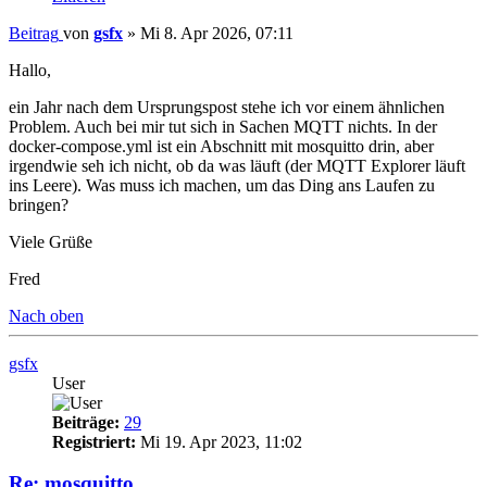
Beitrag
von
gsfx
»
Mi 8. Apr 2026, 07:11
Hallo,
ein Jahr nach dem Ursprungspost stehe ich vor einem ähnlichen
Problem. Auch bei mir tut sich in Sachen MQTT nichts. In der
docker-compose.yml ist ein Abschnitt mit mosquitto drin, aber
irgendwie seh ich nicht, ob da was läuft (der MQTT Explorer läuft
ins Leere). Was muss ich machen, um das Ding ans Laufen zu
bringen?
Viele Grüße
Fred
Nach oben
gsfx
User
Beiträge:
29
Registriert:
Mi 19. Apr 2023, 11:02
Re: mosquitto