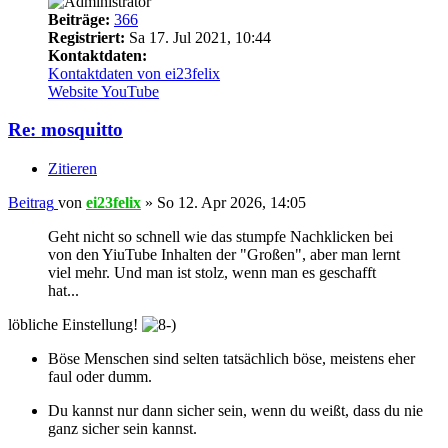
Beiträge:
366
Registriert:
Sa 17. Jul 2021, 10:44
Kontaktdaten:
Kontaktdaten von ei23felix
Website
YouTube
Re: mosquitto
Zitieren
Beitrag
von
ei23felix
»
So 12. Apr 2026, 14:05
Geht nicht so schnell wie das stumpfe Nachklicken bei
von den YiuTube Inhalten der "Großen", aber man lernt
viel mehr. Und man ist stolz, wenn man es geschafft
hat...
löbliche Einstellung!
Böse Menschen sind selten tatsächlich böse, meistens eher
faul oder dumm.
Du kannst nur dann sicher sein, wenn du weißt, dass du nie
ganz sicher sein kannst.