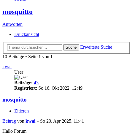
mosquitto
Antworten
Druckansicht
Erweiterte Suche
Suche
10 Beiträge • Seite
1
von
1
kwai
User
Beiträge:
43
Registriert:
So 16. Okt 2022, 12:49
mosquitto
Zitieren
Beitrag
von
kwai
»
So 20. Apr 2025, 11:41
Hallo Forum,