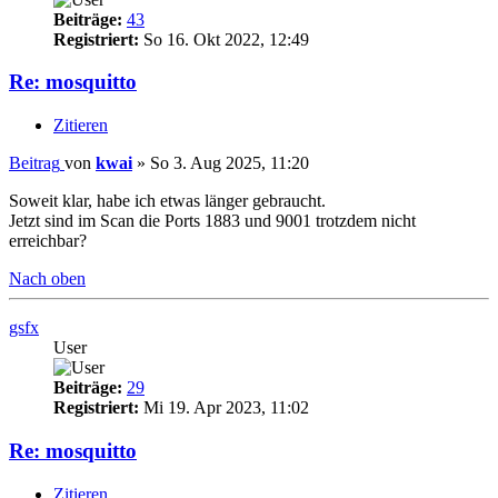
Beiträge:
43
Registriert:
So 16. Okt 2022, 12:49
Re: mosquitto
Zitieren
Beitrag
von
kwai
»
So 3. Aug 2025, 11:20
Soweit klar, habe ich etwas länger gebraucht.
Jetzt sind im Scan die Ports 1883 und 9001 trotzdem nicht
erreichbar?
Nach oben
gsfx
User
Beiträge:
29
Registriert:
Mi 19. Apr 2023, 11:02
Re: mosquitto
Zitieren