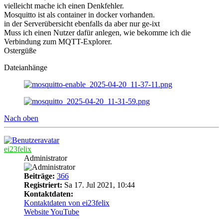
vielleicht mache ich einen Denkfehler.
Mosquitto ist als container in docker vorhanden.
in der Serverübersicht ebenfalls da aber nur ge-ixt
Muss ich einen Nutzer dafür anlegen, wie bekomme ich die
Verbindung zum MQTT-Explorer.
Ostergüße
Dateianhänge
Nach oben
ei23felix
Administrator
Beiträge:
366
Registriert:
Sa 17. Jul 2021, 10:44
Kontaktdaten:
Kontaktdaten von ei23felix
Website
YouTube