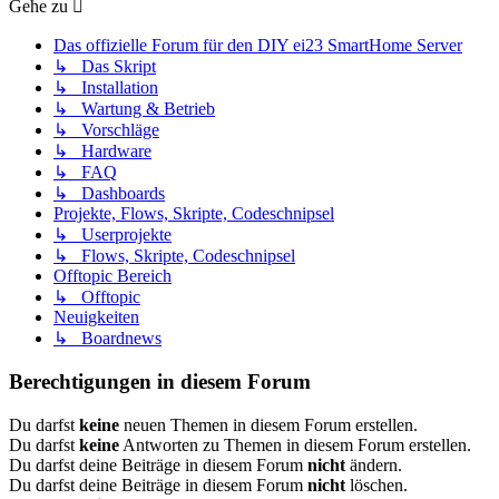
Gehe zu
Das offizielle Forum für den DIY ei23 SmartHome Server
↳ Das Skript
↳ Installation
↳ Wartung & Betrieb
↳ Vorschläge
↳ Hardware
↳ FAQ
↳ Dashboards
Projekte, Flows, Skripte, Codeschnipsel
↳ Userprojekte
↳ Flows, Skripte, Codeschnipsel
Offtopic Bereich
↳ Offtopic
Neuigkeiten
↳ Boardnews
Berechtigungen in diesem Forum
Du darfst
keine
neuen Themen in diesem Forum erstellen.
Du darfst
keine
Antworten zu Themen in diesem Forum erstellen.
Du darfst deine Beiträge in diesem Forum
nicht
ändern.
Du darfst deine Beiträge in diesem Forum
nicht
löschen.