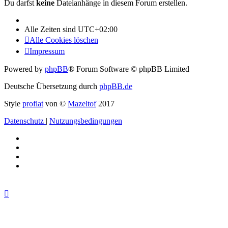
Du darfst
keine
Dateianhänge in diesem Forum erstellen.
Alle Zeiten sind
UTC+02:00
Alle Cookies löschen
Impressum
Powered by
phpBB
® Forum Software © phpBB Limited
Deutsche Übersetzung durch
phpBB.de
Style
proflat
von ©
Mazeltof
2017
Datenschutz
|
Nutzungsbedingungen