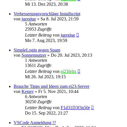
Mi 13. Dez 2023, 20:38
Verbesserungsvorschläge Installscript
von
juergjue
»
Sa 8. Jul 2023, 21:59
5
Antworten
25953
Zugriffe
Letzter Beitrag
von
juergjue
Mo 7. Aug 2023, 19:59
SimpleLogin gegen Spam
von
Sonnennutzer
»
Do 20. Jul 2023, 20:13
1
Antworten
13611
Zugriffe
Letzter Beitrag
von
ei23felix
Mi 26. Jul 2023, 19:15
Brauche Tipps und Ideen zum ei23-Server
von
Kenny
»
Fr 5. Nov 2021, 10:44
6
Antworten
30250
Zugriffe
Letzter Beitrag
von
F1d31D3f3n50r
Do 15. Sep 2022, 21:27
VSCode Anmeldung !?