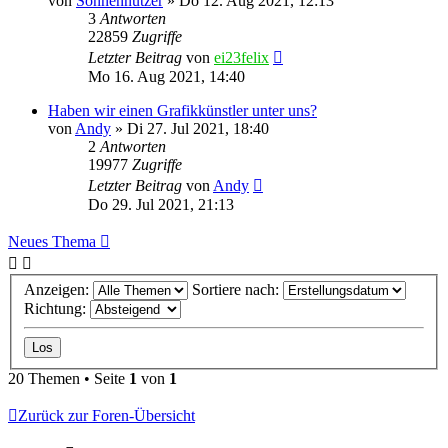
von
Sonnennutzer
»
Do 12. Aug 2021, 12:13
3
Antworten
22859
Zugriffe
Letzter Beitrag
von
ei23felix
Mo 16. Aug 2021, 14:40
Haben wir einen Grafikkünstler unter uns?
von
Andy
»
Di 27. Jul 2021, 18:40
2
Antworten
19977
Zugriffe
Letzter Beitrag
von
Andy
Do 29. Jul 2021, 21:13
Neues Thema
Anzeigen:
Sortiere nach:
Richtung:
20 Themen • Seite
1
von
1
Zurück zur Foren-Übersicht