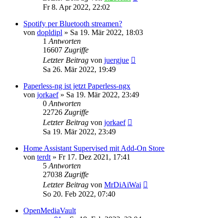
Fr 8. Apr 2022, 22:02
Spotify per Bluetooth streamen?
von
dopldipl
»
Sa 19. Mär 2022, 18:03
1
Antworten
16607
Zugriffe
Letzter Beitrag
von
juergjue
Sa 26. Mär 2022, 19:49
Paperless-ng ist jetzt Paperless-ngx
von
jorkaef
»
Sa 19. Mär 2022, 23:49
0
Antworten
22726
Zugriffe
Letzter Beitrag
von
jorkaef
Sa 19. Mär 2022, 23:49
Home Assistant Supervised mit Add-On Store
von
terdt
»
Fr 17. Dez 2021, 17:41
5
Antworten
27038
Zugriffe
Letzter Beitrag
von
MrDiAiWai
So 20. Feb 2022, 07:40
OpenMediaVault