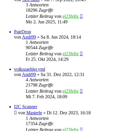
3
Antworten
18296
Zugriffe
Letzter Beitrag
von
ei23felix
Mo 2. Jun 2025, 11:49
PairDrop
von
Andi99
»
Sa 8. Jun 2024, 18:14
1
Antworten
90544
Zugriffe
Letzter Beitrag
von
ei23felix
Fr 25. Okt 2024, 14:29
volkszaehler.yml
von
Andi99
»
Sa 31. Dez 2022, 12:31
4
Antworten
21798
Zugriffe
Letzter Beitrag
von
ei23felix
Mi 7. Feb 2024, 18:09
I2C Scanner
von
Masterle
»
Di 12. Dez 2023, 16:18
1
Antworten
17354
Zugriffe
Letzter Beitrag
von
ei23felix